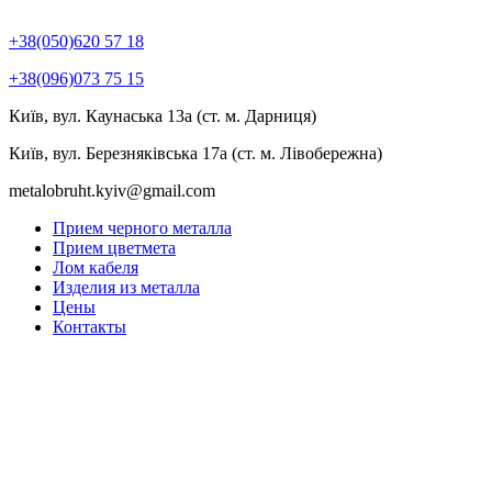
+38(050)620 57 18
+38(096)073 75 15
Київ, вул. Каунаська 13а (ст. м. Дарниця)
Київ, вул. Березняківська 17а (ст. м. Лівобережна)
metalobruht.kyiv@gmail.com
Прием черного металла
Прием цветмета
Лом кабеля
Изделия из металла
Цены
Контакты