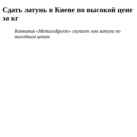
Сдать латунь в Киеве по высокой цене
за кг
Компания «МеталоБрухт» скупает лом латуни по
выгодным ценам