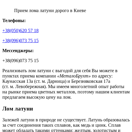
Прием лома латуни дорого в Киеве
Телефоны:
+38(050)620 57 18
+38(096)073 75 15
Мессенджеры:
+38(096)073 75 15
Реализовать лом латуни с выгодой для себя Вы можете в
пунктах приема компании
«МеталоБрухт»
по адресу:
Каунасская 13а (ст. м. Дарница) и Березняковская 17а
(ст. м. Левобережная). Мы имеем многолетний опыт работы
на рынке приема цветных металлов, поэтому нашим клиентам
предлагаем высокую цену на лом.
Лом латуни
Залежей латуни в природе не существует. Латунь образовалась
за счет соединения таких сплавов, как медь и цинк. Сплав
может обладать такими оттенками: желтым, золотистым и