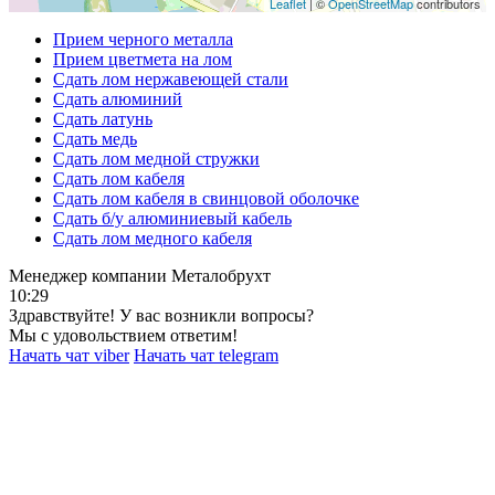
Leaflet
| ©
OpenStreetMap
contributors
Прием черного металла
Прием цветмета на лом
Сдать лом нержавеющей стали
Сдать алюминий
Сдать латунь
Сдать медь
Сдать лом медной стружки
Сдать лом кабеля
Сдать лом кабеля в свинцовой оболочке
Сдать б/у алюминиевый кабель
Сдать лом медного кабеля
Менеджер компании Металобрухт
10:29
Здравствуйте! У вас возникли вопросы?
Мы с удовольствием ответим!
Начать чат viber
Начать чат telegram