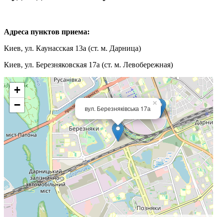
Адреса пунктов приема:
Киев, ул. Каунасская 13а (ст. м. Дарница)
Киев, ул. Березняковская 17а (ст. м. Левобережная)
+
−
×
вул. Березняківська 17а