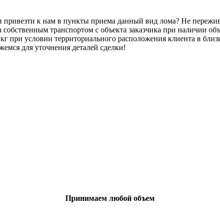
сти привезти к нам в пункты приема данный вид лома? Не переж
 собственным транспортом с объекта заказчика при наличии объем
0 кг при условии территориального расположения клиента в бли
яжемся для уточнения деталей сделки!
Принимаем любой объем