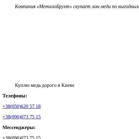
Компания «МеталоБрухт» скупает лом меди по выгодным
Куплю медь дорого в Киеве
Телефоны:
+38(050)620 57 18
+38(096)073 75 15
Мессенджеры:
+38(096)073 75 15