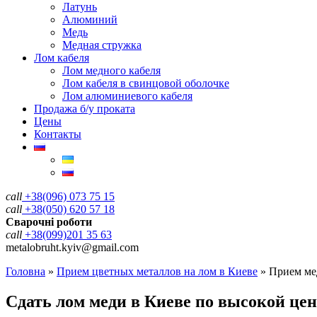
Латунь
Алюминий
Медь
Медная стружка
Лом кабеля
Лом медного кабеля
Лом кабеля в свинцовой оболочке
Лом алюминиевого кабеля
Продажа б/у проката
Цены
Контакты
call
+38(096) 073 75 15
call
+38(050) 620 57 18
Сварочні роботи
call
+38(099)201 35 63
metalobruht.kyiv@gmail.com
Головна
»
Прием цветных металлов на лом в Киеве
»
Прием ме
Сдать лом меди в Киеве по высокой цен