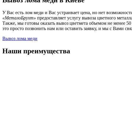
Вывоз лома меди в Киеве
У Вас есть лом меди и Вас устраивает цена, но нет возможно
«МеталоБрухт»
предоставляет услугу вывоза цветного металла
Также, мы готовы оказать вывоз цветмета объемом не менее 5
это просто позвонить нам или оставить заявку, и мы с Вами св
Вывоз лома меди
Наши преимущества