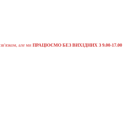
зв'язком, але ми
ПРАЦЮЄМО БЕЗ ВИХІДНИХ З 9.00-17.00