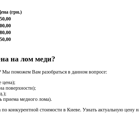
ена (грн.)
50,00
00,00
80,00
50,00
ена на лом меди?
на? Мы поможем Вам разобраться в данном вопросе:
 цена);
на поверхности);
.);
ь приема медного лома).
по конкурентной стоимости в Киеве. Узнать актуальную цену на