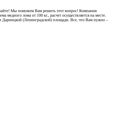
ивайте! Мы поможем Вам решить этот вопрос! Компания
а медного лома от 100 кг., расчет осуществляется на месте.
зи Дарницкой (Ленинградской) площади. Все, что Вам нужно –