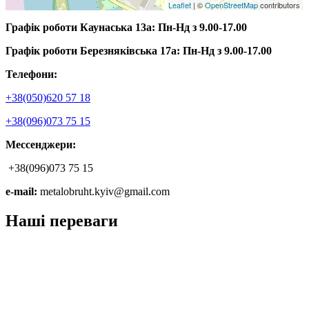
Leaflet
| ©
OpenStreetMap
contributors
Графік роботи Каунаська 13а: Пн-Нд з 9.00-17.00
Графік роботи Березняківська 17а:
Пн-Нд
з 9.00-17.00
Телефони:
+38(050)620 57 18
+38(096)073 75 15
Мессенджери:
+38(096)073 75 15
e-mail:
metalobruht.kyiv@gmail.com
Наші переваги