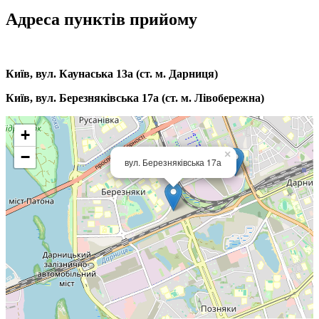
Адреса пунктів прийому
Київ, вул. Каунаська 13а (ст. м. Дарниця)
Київ, вул. Березняківська 17а (ст. м. Лівобережна)
+
−
×
вул. Березняківська 17а